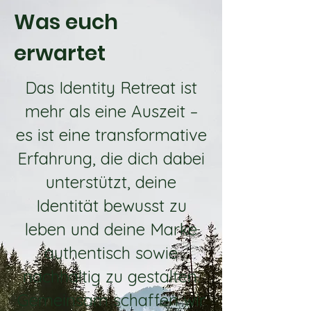
Was euch
erwartet
Das Identity Retreat ist
mehr als eine Auszeit –
es ist eine transformative
Erfahrung, die dich dabei
unterstützt, deine
Identität bewusst zu
leben und deine Marke
authentisch sowie
nachhaltig zu gestalten.
Gemeinsam schaffen wir