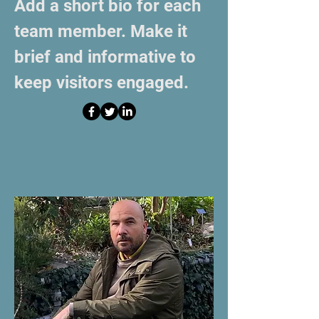
Add a short bio for each
team member. Make it
brief and informative to
keep visitors engaged.