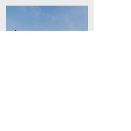
Wann
Anreise:
Donnerstagabend, 5. Juni
2025
Abreise:
Freitagabend, 6. Juni 2025
oder später, je nach