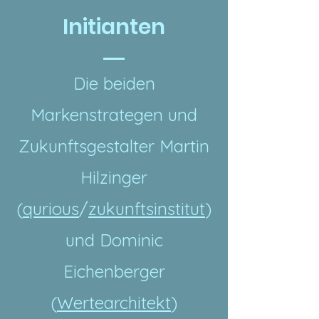
Initianten
Die beiden
Markenstrategen und
Zukunftsgestalter Martin
Hilzinger
(
qurious
/
zukunftsinstitut
)
und Dominic
Eichenberger
(
Wertearchitekt
)