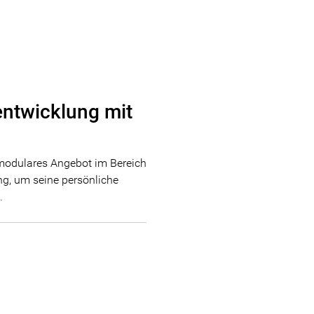
entwicklung mit
modulares Angebot im Bereich
ng, um seine persönliche
.