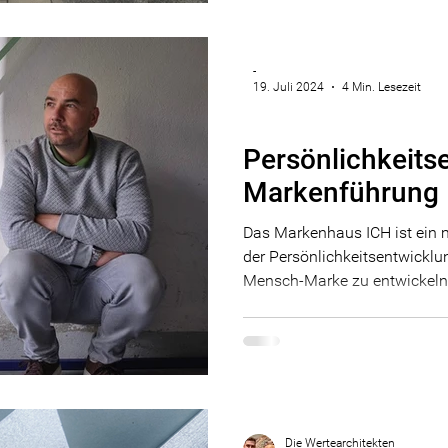
-
19. Juli 2024
4 Min. Lesezeit
Marke
Persönlichkeits
Markenführung
Das Markenhaus ICH ist ein 
der Persönlichkeitsentwicklu
Mensch-Marke zu entwickeln
Die Wertearchitekten