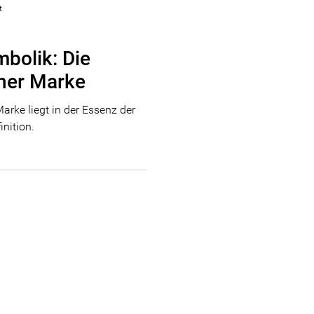
t
mbolik: Die
ner Marke
Marke liegt in der Essenz der
inition.