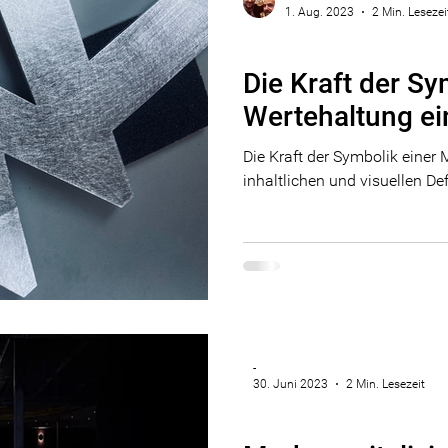
1. Aug. 2023
2 Min. Lesezei
Marke
Die Kraft der Sy
Wertehaltung ei
Die Kraft der Symbolik einer 
inhaltlichen und visuellen Def
-
30. Juni 2023
2 Min. Lesezeit
Marke