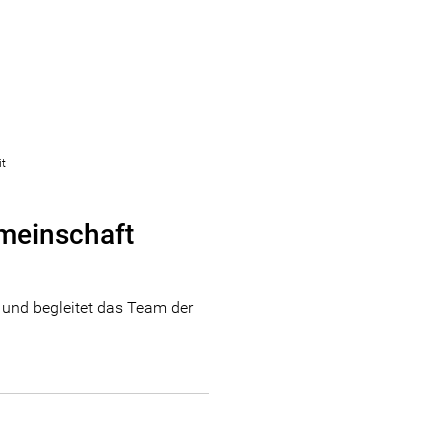
it
meinschaft
t und begleitet das Team der