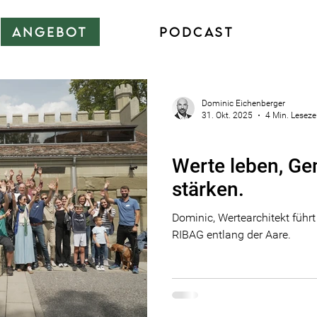
ANGEBOT
PODCAST
Dominic Eichenberger
31. Okt. 2025
4 Min. Leseze
Marke
Werte leben, Ge
stärken.
Dominic, Wertearchitekt führ
RIBAG entlang der Aare.