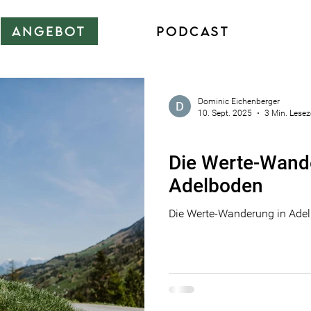
ANGEBOT
PODCAST
Dominic Eichenberger
10. Sept. 2025
3 Min. Lesez
Natur
Die Werte-Wand
Adelboden
Die Werte-Wanderung in Ade