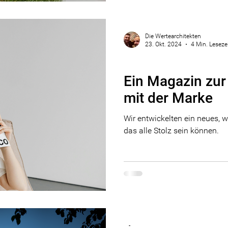
Die Wertearchitekten
23. Okt. 2024
4 Min. Leseze
Design
Ein Magazin zur 
mit der Marke
Wir entwickelten ein neues, 
das alle Stolz sein können.
-