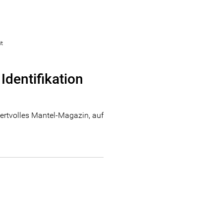
it
Identifikation
wertvolles Mantel-Magazin, auf