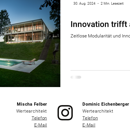
30. Aug. 2024
2 Min. Lesezeit
Marke
Innovation trifft
Zeitlose Modularität und Inn
Mischa Felber
Dominic Eichenberger
Wertearchitekt
Wertearchitekt
Telefon
Telefon
E-Mail
E-Mail