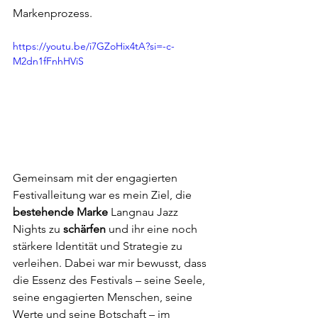
Markenprozess. 
https://youtu.be/i7GZoHix4tA?si=-c-
M2dn1fFnhHViS
Gemeinsam mit der engagierten 
Festivalleitung war es mein Ziel, die
bestehende Marke
 Langnau Jazz 
Nights zu
 schärfen
 und ihr eine noch 
stärkere Identität und Strategie zu 
verleihen. Dabei war mir bewusst, dass 
die Essenz des Festivals – seine Seele, 
seine engagierten Menschen, seine 
Werte und seine Botschaft – im 