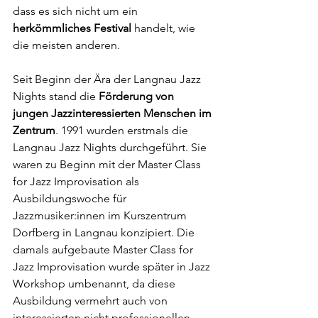
dass es sich nicht um ein 
herkömmliches Festival 
handelt, wie 
die meisten anderen. 
Seit Beginn der Ära der Langnau Jazz 
Nights stand die 
Förderung von 
jungen Jazzinteressierten Menschen im 
Zentrum
. 1991 wurden erstmals die 
Langnau Jazz Nights durchgeführt. Sie 
waren zu Beginn mit der Master Class 
for Jazz Improvisation als 
Ausbildungswoche für 
Jazzmusiker:innen im Kurszentrum 
Dorfberg in Langnau konzipiert. Die 
damals aufgebaute Master Class for 
Jazz Improvisation wurde später in Jazz 
Workshop umbenannt, da diese 
Ausbildung vermehrt auch von 
interessierten nicht professionellen 