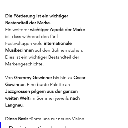
Die Förderung ist ein wichtiger 
Bestandteil der Marke.
Ein weiterer 
wichtiger Aspekt der Marke
ist, dass während den fünf 
Festivaltagen viele 
internationale 
Musiker:innen 
auf den Bühnen stehen. 
Dies ist ein wichtiger Bestandteil der 
Markengeschichte.  
Von 
Grammy-Gewinner
 bis hin zu
 Oscar 
Gewinner
. Eine bunte Palette an 
Jazzgrössen pilgern aus der ganzen 
weiten Welt
 im Sommer jeweils 
nach 
Langnau
.
Diese Basis
 führte uns zur neuen Vision.